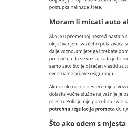
postupka naknade štete.
Moram li micati auto ak
Ako je u prometnoj nesreći nastala sa
uključivanjem sva četiri pokazivača s
dalje vozno, smijete ga i trebate po
predviđaju da se vozila, kada je to m
samo zato što je oštećen vlastiti au
eventualne prijave osiguranju.
Ako vozilo nakon nesreće nije u vozno
dolaska vučne službe najvažnije je os
mjestu. Policiju nije potrebno zvati s
potrebna regulacija prometa
do nj
Što ako odem s mjesta 