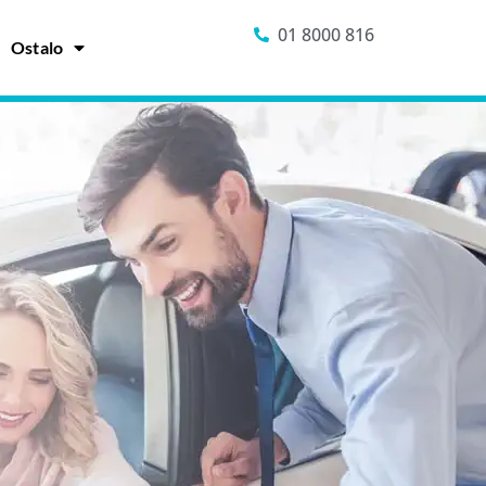
01 8000 816
Ostalo