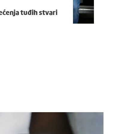
tećenja tuđih stvari