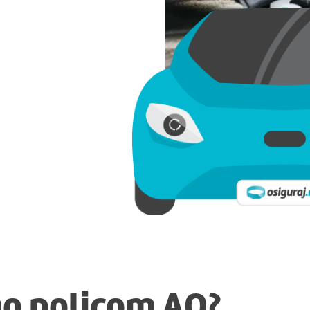
no policom AO?