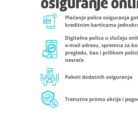
osiguranje onl
Plaćanje police osiguranja g
kreditnim karticama jednokrat
Digitalna polica u slučaju onl
e-mail adresu, spremna za ko
pregledu, kao i prilikom polic
nesreće
Paketi dodatnih osiguranja
Trenutne promo akcije i pogo