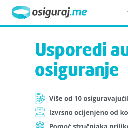
Usporedi a
osiguranje
Više od 10 osiguravajuć
Izvrsno ocijenjeno od ko
Pomoć stručnjaka prilik