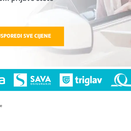
SPOREDI SVE CIJENE
je