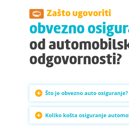
Zašto ugovoriti
obvezno osigur
od automobils
odgovornosti?
Što je obvezno auto osiguranje?
Koliko košta osiguranje automo