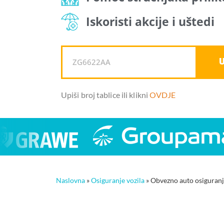
Iskoristi akcije i uštedi
U
Upiši broj tablice ili klikni
OVDJE
Naslovna
»
Osiguranje vozila
»
Obvezno auto osiguran