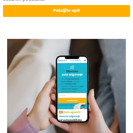
Pošaljite upit