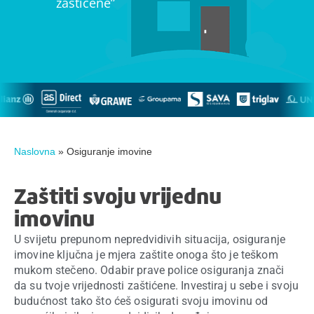
zaštićene”
Naslovna
»
Osiguranje imovine
Zaštiti svoju vrijednu
imovinu
U svijetu prepunom nepredvidivih situacija, osiguranje
imovine ključna je mjera zaštite onoga što je teškom
mukom stečeno. Odabir prave police osiguranja znači
da su tvoje vrijednosti zaštićene. Investiraj u sebe i svoju
budućnost tako što ćeš osigurati svoju imovinu od