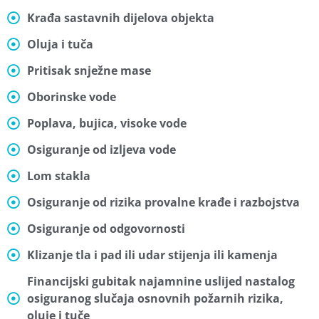
Krađa sastavnih dijelova objekta
Oluja i tuča
Pritisak snježne mase
Oborinske vode
Poplava, bujica, visoke vode
Osiguranje od izljeva vode
Lom stakla
Osiguranje od rizika provalne krađe i razbojstva
Osiguranje od odgovornosti
Klizanje tla i pad ili udar stijenja ili kamenja
Financijski gubitak najamnine uslijed nastalog
osiguranog slučaja osnovnih požarnih rizika,
oluje i tuče