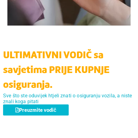
ULTIMATIVNI VODIČ sa
savjetima PRIJE KUPNJE
osiguranja.
Sve što ste oduvijek htjeli znati o osiguranju vozila, a niste
znali koga pitati
Preuzmite vodič