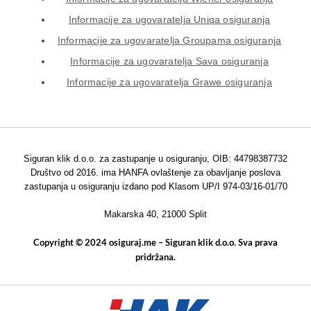
Informacije za ugovaratelja Uniqa osiguranja
Informacije za ugovaratelja Groupama osiguranja
Informacije za ugovaratelja Sava osiguranja
Informacije za ugovaratelja Grawe osiguranja
Siguran klik d.o.o. za zastupanje u osiguranju, OIB: 44798387732
Društvo od 2016. ima HANFA ovlaštenje za obavljanje poslova
zastupanja u osiguranju izdano pod Klasom UP/I 974-03/16-01/70
Makarska 40, 21000 Split
Copyright © 2024 osiguraj.me – Siguran klik d.o.o. Sva prava
pridržana.