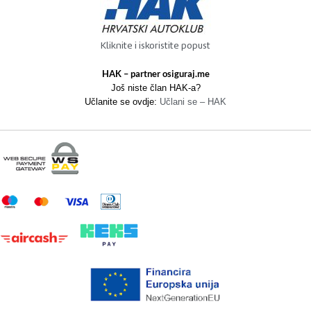
Kliknite i iskoristite popust
HAK – partner osiguraj.me
Još niste član HAK-a?
Učlanite se ovdje:
Učlani se – HAK