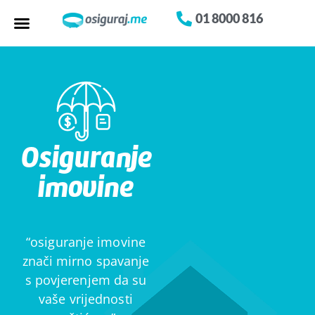
01 8000 816
Osiguranje​
imovine
“osiguranje imovine
znači mirno spavanje
s povjerenjem da su
vaše vrijednosti