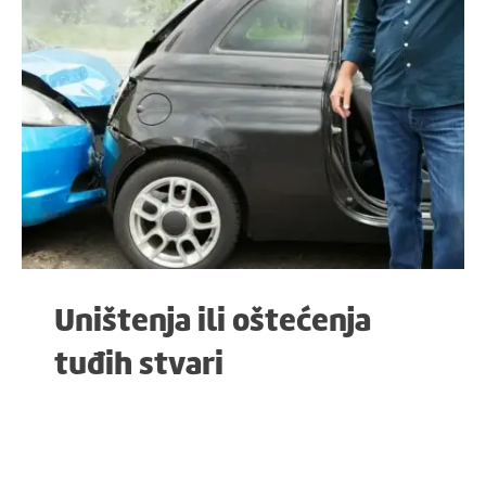
Uništenja ili oštećenja
tuđih stvari
Uništenja ili oštećenja
tuđih stvari