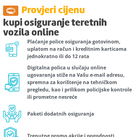
Provjeri cijenu
kupi osiguranje teretnih
vozila online
Plaćanje police osiguranja gotovinom,
uplatom na račun i kreditnim karticama
jednokratno ili do 12 rata
Digitalna polica u slučaju online
ugovaranja stiže na Vašu e-mail adresu,
spremna za korištenje na tehničkom
pregledu, kao i prilikom policijske kontrole
ili prometne nesreće
Paketi dodatnih osiguranja
Trenutne promo akcije i pogodnosti