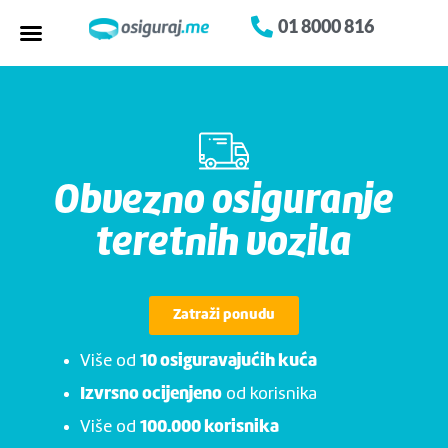
01 8000 816
Obvezno osiguranje
teretnih vozila
Zatraži ponudu
Više od
10 osiguravajućih kuća
od korisnika
Izvrsno ocijenjeno
Više od
100.000 korisnika