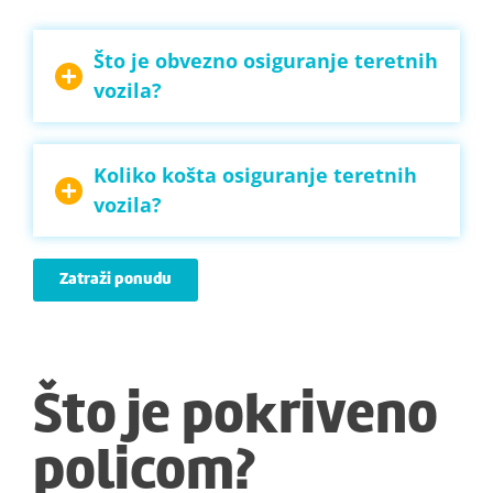
Što je obvezno osiguranje teretnih
vozila?
Koliko košta osiguranje teretnih
vozila?
Zatraži ponudu
Što je pokriveno
policom?