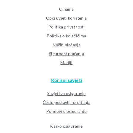
O nama
Opći uvjeti korištenja
Politika privatnosti
Politika o kolačićima
Način plaćanja
Sigurnost plaćanja
Mediji
Korisni savjeti
Savjeti za osiguranje
Često postavljana pitanja
Pojmovi u osiguranju
Kasko osiguranje