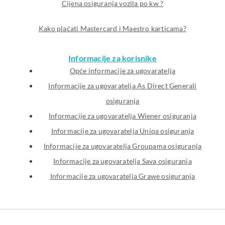
Cijena osiguranja vozila po kw ?
Kako plaćati Mastercard i Maestro karticama?
Informacije za korisnike
Opće informacije za ugovaratelja
Informacije za ugovaratelja As Direct Generali
osiguranja
Informacije za ugovaratelja Wiener osiguranja
Informacije za ugovaratelja Uniqa osiguranja
Informacije za ugovaratelja Groupama osiguranja
Informacije za ugovaratelja Sava osiguranja
Informacije za ugovaratelja Grawe osiguranja