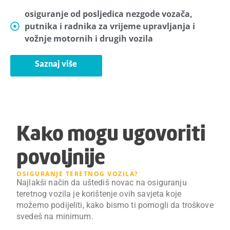
osiguranje od posljedica nezgode vozača,
putnika i radnika za vrijeme upravljanja i
vožnje motornih i drugih vozila
Saznaj više
Kako mogu ugovoriti
povoljnije
OSIGURANJE TERETNOG VOZILA?
Najlakši način da uštediš novac na osiguranju
teretnog vozila je korištenje ovih savjeta koje
možemo podijeliti, kako bismo ti pomogli da troškove
svedeš na minimum.