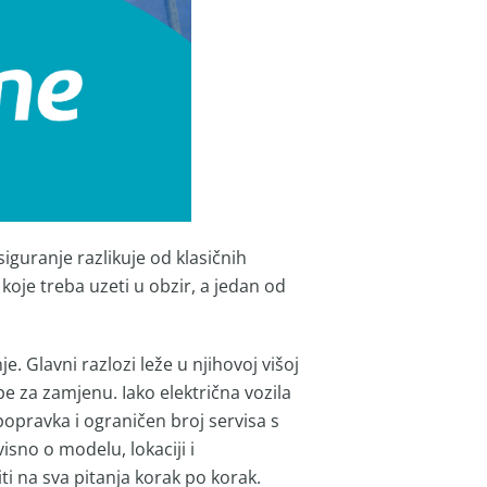
siguranje razlikuje od klasičnih
koje treba uzeti u obzir, a jedan od
. Glavni razlozi leže u njihovoj višoj
pe za zamjenu. Iako električna vozila
opravka i ograničen broj servisa s
isno o modelu, lokaciji i
ti na sva pitanja korak po korak.