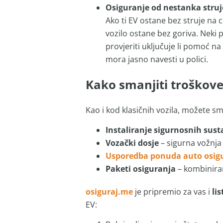
Osiguranje od nestanka struj
Ako ti EV ostane bez struje na 
vozilo ostane bez goriva. Neki 
provjeriti uključuje li pomoć na 
mora jasno navesti u polici.
Kako smanjiti troškove
Kao i kod klasičnih vozila, možete sm
Instaliranje sigurnosnih sust
Vozački dosje
– sigurna vožnja
Usporedba ponuda auto osig
Paketi osiguranja
– kombiniran
osiguraj.me
je pripremio za vas i
li
EV: