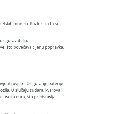
zelskih modela. Razlozi za to su:
osiguravatelja.
love, što povećava cijenu popravka.
jeriti uvjete. Osiguranje baterije
ozila. U slučaju sudara, kvarova ili
e tisuća eura, što predstavlja