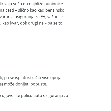
krivaju vuču do najbliže punionice.
na cesti – slično kao kad benzinsko
varanja osiguranja za EV, važno je
ju kao kvar, dok drugi ne – pa se to
pa se isplati istražiti više opcija.
e) može donijeti popuste.
 ugovorite policu auto osiguranja za