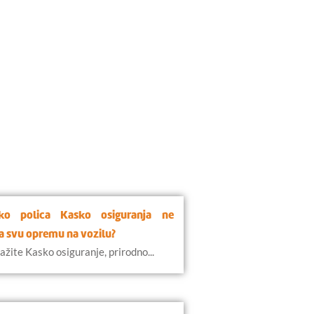
ko polica Kasko osiguranja ne
a svu opremu na vozilu?
ažite Kasko osiguranje, prirodno...