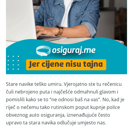
Stare navike teško umiru. Vjerojatno ste tu rečenicu
čuli nebrojeno puta i najčešće odmahnuli glavom i
pomislili kako se to “ne odnosi baš na vas”. No, kad je
riječ o nečemu tako rutinskom poput kupnje police
obveznog auto osiguranja, iznenađujuće često
upravo ta stara navika odlučuje umjesto nas.