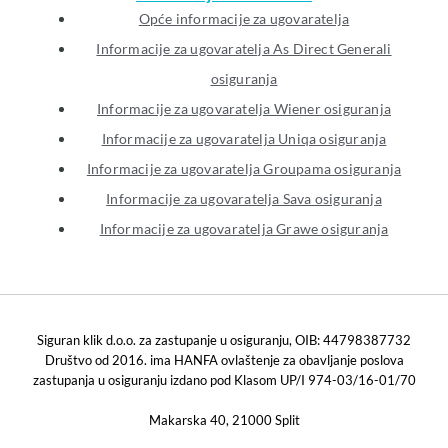
Opće informacije za ugovaratelja
Informacije za ugovaratelja As Direct Generali
osiguranja
Informacije za ugovaratelja Wiener osiguranja
Informacije za ugovaratelja Uniqa osiguranja
Informacije za ugovaratelja Groupama osiguranja
Informacije za ugovaratelja Sava osiguranja
Informacije za ugovaratelja Grawe osiguranja
Siguran klik d.o.o. za zastupanje u osiguranju, OIB: 44798387732
Društvo od 2016. ima HANFA ovlaštenje za obavljanje poslova
zastupanja u osiguranju izdano pod Klasom UP/I 974-03/16-01/70
Makarska 40, 21000 Split