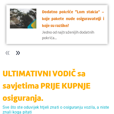
Dodatno pokriće “Lom stakla” –
koje pakete nude osiguravatelji i
koje su razlike?
Jedno od najtraženijih dodatnih
pokrića...
ULTIMATIVNI VODIČ sa
savjetima PRIJE KUPNJE
osiguranja.
Sve što ste oduvijek htjeli znati o osiguranju vozila, a niste
znali koga pitati