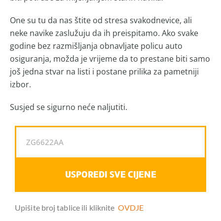
One su tu da nas štite od stresa svakodnevice, ali
neke navike zaslužuju da ih preispitamo. Ako svake
godine bez razmišljanja obnavljate policu auto
osiguranja, možda je vrijeme da to prestane biti samo
još jedna stvar na listi i postane prilika za pametniji
izbor.
Susjed se sigurno neće naljutiti.
USPOREDI SVE CIJENE
Upišite broj tablice ili kliknite
OVDJE