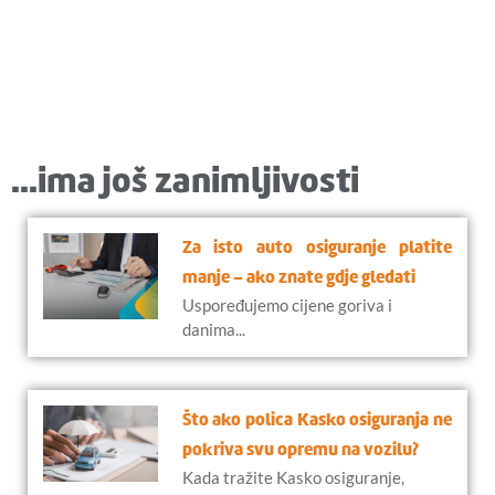
...ima još zanimljivosti
Za isto auto osiguranje platite
manje – ako znate gdje gledati
Uspoređujemo cijene goriva i
danima...
Što ako polica Kasko osiguranja ne
pokriva svu opremu na vozilu?
Kada tražite Kasko osiguranje,