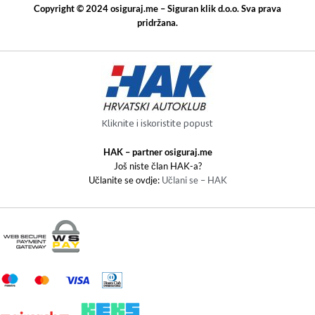
Copyright © 2024 osiguraj.me – Siguran klik d.o.o. Sva prava
pridržana.
Kliknite i iskoristite popust
HAK – partner osiguraj.me
Još niste član HAK-a?
Učlanite se ovdje:
Učlani se – HAK