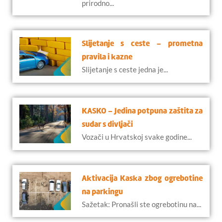
prirodno...
Slijetanje s ceste – prometna
pravila i kazne
Slijetanje s ceste jedna je...
KASKO – Jedina potpuna zaštita za
sudar s divljači
Vozači u Hrvatskoj svake godine...
Aktivacija Kaska zbog ogrebotine
na parkingu
Sažetak: Pronašli ste ogrebotinu na...