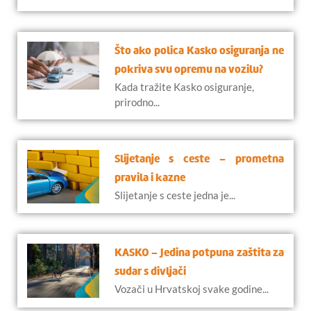
Što ako polica Kasko osiguranja ne
pokriva svu opremu na vozilu?
Kada tražite Kasko osiguranje,
prirodno...
Slijetanje s ceste – prometna
pravila i kazne
Slijetanje s ceste jedna je...
KASKO – Jedina potpuna zaštita za
sudar s divljači
Vozači u Hrvatskoj svake godine...