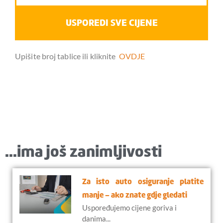
USPOREDI SVE CIJENE
Upišite broj tablice ili kliknite
OVDJE
...ima još zanimljivosti
Za isto auto osiguranje platite
manje – ako znate gdje gledati
Uspoređujemo cijene goriva i
danima...