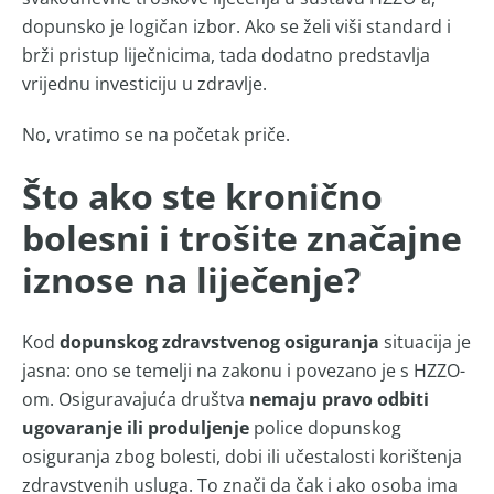
dopunsko je logičan izbor. Ako se želi viši standard i
brži pristup liječnicima, tada dodatno predstavlja
vrijednu investiciju u zdravlje.
No, vratimo se na početak priče.
Što ako ste kronično
bolesni i trošite značajne
iznose na liječenje?
Kod
dopunskog zdravstvenog osiguranja
situacija je
jasna: ono se temelji na zakonu i povezano je s HZZO-
om. Osiguravajuća društva
nemaju pravo odbiti
ugovaranje ili produljenje
police dopunskog
osiguranja zbog bolesti, dobi ili učestalosti korištenja
zdravstvenih usluga. To znači da čak i ako osoba ima