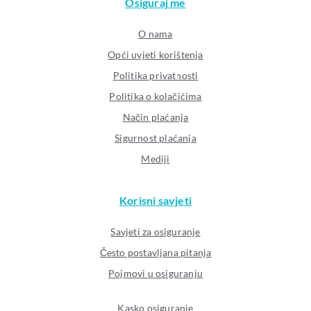
Osiguraj me
O nama
Opći uvjeti korištenja
Politika privatnosti
Politika o kolačićima
Način plaćanja
Sigurnost plaćanja
Mediji
Korisni savjeti
Savjeti za osiguranje
Često postavljana pitanja
Pojmovi u osiguranju
Kasko osiguranje