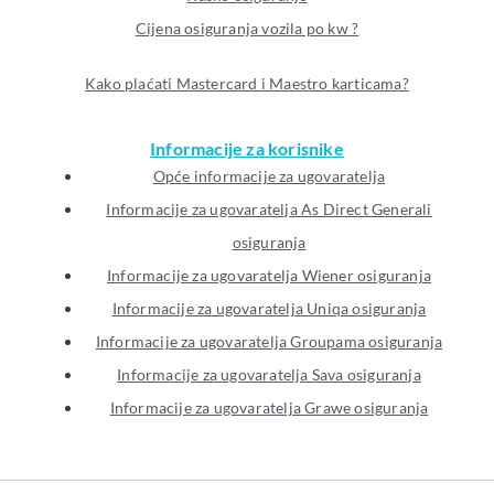
Cijena osiguranja vozila po kw ?
Kako plaćati Mastercard i Maestro karticama?
Informacije za korisnike
Opće informacije za ugovaratelja
Informacije za ugovaratelja As Direct Generali
osiguranja
Informacije za ugovaratelja Wiener osiguranja
Informacije za ugovaratelja Uniqa osiguranja
Informacije za ugovaratelja Groupama osiguranja
Informacije za ugovaratelja Sava osiguranja
Informacije za ugovaratelja Grawe osiguranja