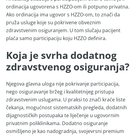
ordinacija ugovorena s HZZO-om ili potpuno privatna.
Ako ordinacija ima ugovor s HZZO-om, to znači da
pruža usluge koje su pokrivene obveznim
zdravstvenim osiguranjem. U tom slučaju pacijent
plaća samo participaciju koju HZZO definira.
Koja je svrha dodatnog
zdravstvenog osiguranja?
Njegova glavna uloga nije pokrivanje participacija,
nego osiguravanje bržeg i kvalitetnijeg pristupa
zdravstvenim uslugama. U praksi to znači kraće liste
čekanja, mogućnost sistematskih pregleda, dodatnih
dijagnostičkih postupaka te liječenje u ugovornim
privatnim poliklinikama. Dodatno osiguranje
osmišljeno je kao nadogradnja, svojevrsni premium