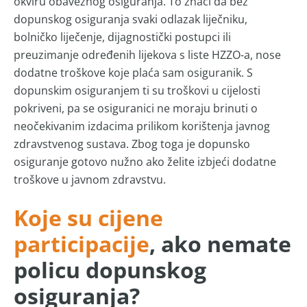
okviru obaveznog osiguranja. To znači da bez
dopunskog osiguranja svaki odlazak liječniku,
bolničko liječenje, dijagnostički postupci ili
preuzimanje određenih lijekova s liste HZZO-a, nose
dodatne troškove koje plaća sam osiguranik. S
dopunskim osiguranjem ti su troškovi u cijelosti
pokriveni, pa se osiguranici ne moraju brinuti o
neočekivanim izdacima prilikom korištenja javnog
zdravstvenog sustava. Zbog toga je dopunsko
osiguranje gotovo nužno ako želite izbjeći dodatne
troškove u javnom zdravstvu.
Koje su cijene
participacije
, ako nemate
policu dopunskog
osiguranja?