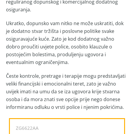
reguliranog dopunskog i komercijalnog dodatnog
osiguranja.
Ukratko, dopunsko vam nitko ne može uskratiti, dok
je dodatno stvar tržišta i poslovne politike svake
osiguravajuće kuće. Zato je kod dodatnog važno
dobro proučiti uvjete police, osobito klauzule o
postojećim bolestima, produljenju ugovora i
eventualnim ograničenjima.
Česte kontrole, pretrage i terapije mogu predstavljati
veliki financijski i emocionalni teret, zato je važno
uvijek imati na umu da se iza ugovora krije stvarna
osoba i da mora znati sve opcije prije nego donese
informiranu odluku o vrsti police i njenim pokrićima.