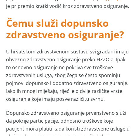
je pripremio kratki vodič kroz zdravstveno osiguranje.
Čemu služi dopunsko
zdravstveno osiguranje?
U hrvatskom zdravstvenom sustavu svi građani imaju
obvezno zdravstveno osiguranje preko HZZO-a. Ipak,
to osnovno osiguranje ne pokriva sve troškove
zdravstvenih usluga, zbog čega se često spominju
pojmovi dopunsko i dodatno zdravstveno osiguranje.
Iako ih mnogi miješaju, riječ je o dvije različite vrste
osiguranja koje imaju posve različitu svrhu.
Dopunsko zdravstveno osiguranje prvenstveno služi
da pokrije participacije, odnosno troškove koje
pacijent mora platiti kada koristi zdravstvene usluge u