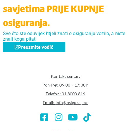
savjetima PRIJE KUPNJE
osiguranja.
Sve što ste oduvijek htjeli znati o osiguranju vozila, a niste
znali koga pitati
Preuzmite vodič
Kontakt centar:
Pon-Pet, 09:00 – 17:00 h
Telefon:
01 8000 816
Email:
info@osiguraj.me