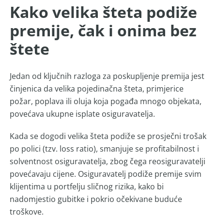
Kako velika šteta podiže
premije, čak i onima bez
štete
Jedan od ključnih razloga za poskupljenje premija jest
činjenica da velika pojedinačna šteta, primjerice
požar, poplava ili oluja koja pogađa mnogo objekata,
povećava ukupne isplate osiguravatelja.
Kada se dogodi velika šteta podiže se prosječni trošak
po polici (tzv. loss ratio), smanjuje se profitabilnost i
solventnost osiguravatelja, zbog čega reosiguravatelji
povećavaju cijene. Osiguravatelj podiže premije svim
klijentima u portfelju sličnog rizika, kako bi
nadomjestio gubitke i pokrio očekivane buduće
troškove.