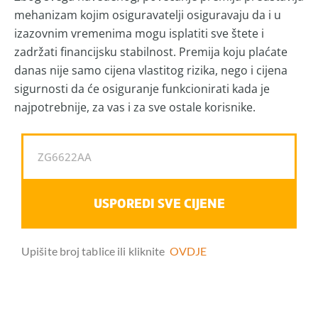
mehanizam kojim osiguravatelji osiguravaju da i u
izazovnim vremenima mogu isplatiti sve štete i
zadržati financijsku stabilnost. Premija koju plaćate
danas nije samo cijena vlastitog rizika, nego i cijena
sigurnosti da će osiguranje funkcionirati kada je
najpotrebnije, za vas i za sve ostale korisnike.
USPOREDI SVE CIJENE
Upišite broj tablice ili kliknite
OVDJE