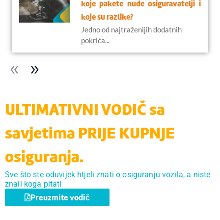
koje pakete nude osiguravatelji i
koje su razlike?
Jedno od najtraženijih dodatnih
pokrića...
ULTIMATIVNI VODIČ sa
savjetima PRIJE KUPNJE
osiguranja.
Sve što ste oduvijek htjeli znati o osiguranju vozila, a niste
znali koga pitati
Preuzmite vodič