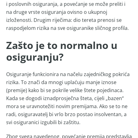
i poslovnih osiguranja, a povećanje se može preliti i
na druge vrste osiguranja ovisno o ukupnoj
izloženosti. Drugim riječima: dio tereta prenosi se
raspodjelom rizika na sve osiguranike sličnog profila.
Zašto je to normalno u
osiguranju?
Osiguranje funkcionira na načelu zajedničkog pokrića
rizika. To znači da mnogi uplaćuju manje iznose
(premije) kako bi se pokrile velike štete pojedinaca.
Kada se dogodi iznadprosječna šteta, cijeli „bazen“
mora se uravnotežiti novim premijama. Ako se to ne
radi, osiguravatelj bi vrlo brzo postao insolventan, a
svi osiguranici izgubili bi zaštitu.
Zbog svega navedenog, povećanje premija predstavlja