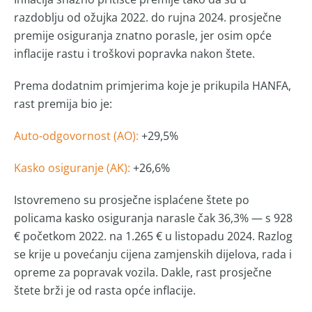
razdoblju od ožujka 2022. do rujna 2024. prosječne
premije osiguranja znatno porasle, jer osim opće
inflacije rastu i troškovi popravka nakon štete.
Prema dodatnim primjerima koje je prikupila HANFA,
rast premija bio je:
Auto-odgovornost (AO):
+29,5%
Kasko osiguranje (AK):
+26,6%
Istovremeno su prosječne isplaćene štete po
policama kasko osiguranja narasle čak 36,3% — s 928
€ početkom 2022. na 1.265 € u listopadu 2024. Razlog
se krije u povećanju cijena zamjenskih dijelova, rada i
opreme za popravak vozila. Dakle, rast prosječne
štete brži je od rasta opće inflacije.