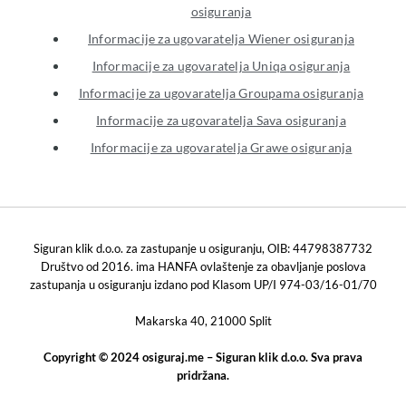
osiguranja
Informacije za ugovaratelja Wiener osiguranja
Informacije za ugovaratelja Uniqa osiguranja
Informacije za ugovaratelja Groupama osiguranja
Informacije za ugovaratelja Sava osiguranja
Informacije za ugovaratelja Grawe osiguranja
Siguran klik d.o.o. za zastupanje u osiguranju, OIB: 44798387732
Društvo od 2016. ima HANFA ovlaštenje za obavljanje poslova
zastupanja u osiguranju izdano pod Klasom UP/I 974-03/16-01/70
Makarska 40, 21000 Split
Copyright © 2024 osiguraj.me – Siguran klik d.o.o. Sva prava
pridržana.