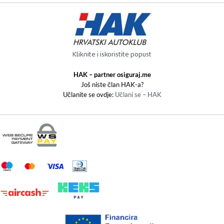
Kliknite i iskoristite popust
HAK – partner osiguraj.me
Još niste član HAK-a?
Učlanite se ovdje:
Učlani se – HAK