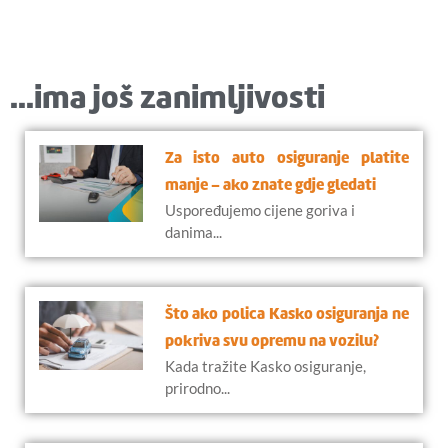
...ima još zanimljivosti
Za isto auto osiguranje platite
manje – ako znate gdje gledati
Uspoređujemo cijene goriva i
danima...
Što ako polica Kasko osiguranja ne
pokriva svu opremu na vozilu?
Kada tražite Kasko osiguranje,
prirodno...