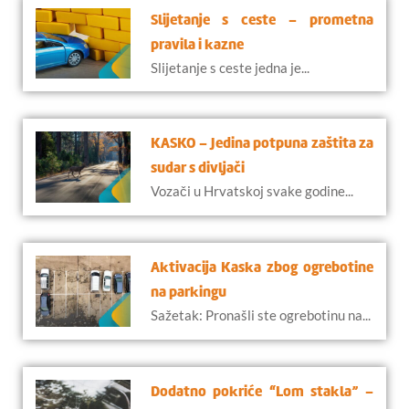
Slijetanje s ceste – prometna
pravila i kazne
Slijetanje s ceste jedna je...
KASKO – Jedina potpuna zaštita za
sudar s divljači
Vozači u Hrvatskoj svake godine...
Aktivacija Kaska zbog ogrebotine
na parkingu
Sažetak: Pronašli ste ogrebotinu na...
Dodatno pokriće “Lom stakla” –