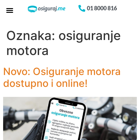
01 8000 816
Oznaka:
osiguranje
motora
Novo: Osiguranje motora
dostupno i online!