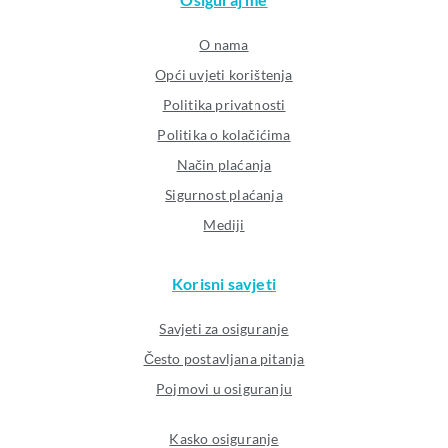
O nama
Opći uvjeti korištenja
Politika privatnosti
Politika o kolačićima
Način plaćanja
Sigurnost plaćanja
Mediji
Korisni savjeti
Savjeti za osiguranje
Često postavljana pitanja
Pojmovi u osiguranju
Kasko osiguranje